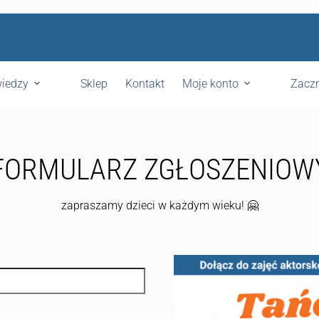
iedzy
Sklep
Kontakt
Moje konto
Zaczn
FORMULARZ ZGŁOSZENIOW
zapraszamy dzieci w każdym wieku! 🤗